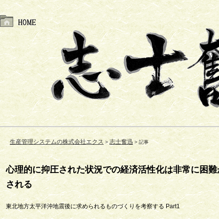
生産管理システムの株式会社エクス
志士奮迅
記事
心理的に抑圧された状況での経済活性化は非常に困難
される
東北地方太平洋沖地震後に求められるものづくりを考察する Part1