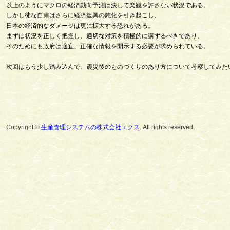
以上のようにマクロの経済動向予測は決して楽観を許さない状況である。
しかし徒な自粛はさらに経済復興の鈍化を引き起こし、
日本の経済的なダメージは更に拡大する恐れがある。
まずは状況を正しく把握し、適切な対策を積極的に講ずるべきであり、
そのためにも政府は適宜、正確な情報を開示する必要が求められている。
次回はもう少し踏み込んで、震災後のものづくりのあり方について考察してみた
Copyright ©
生産管理システムの株式会社エクス
. All rights reserved.