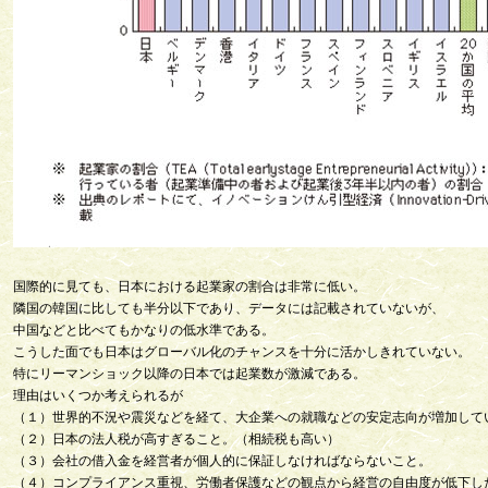
国際的に見ても、日本における起業家の割合は非常に低い。
隣国の韓国に比しても半分以下であり、データには記載されていないが、
中国などと比べてもかなりの低水準である。
こうした面でも日本はグローバル化のチャンスを十分に活かしきれていない。
特にリーマンショック以降の日本では起業数が激減である。
理由はいくつか考えられるが
（１）世界的不況や震災などを経て、大企業への就職などの安定志向が増加して
（２）日本の法人税が高すぎること。（相続税も高い）
（３）会社の借入金を経営者が個人的に保証しなければならないこと。
（４）コンプライアンス重視、労働者保護などの観点から経営の自由度が低下し