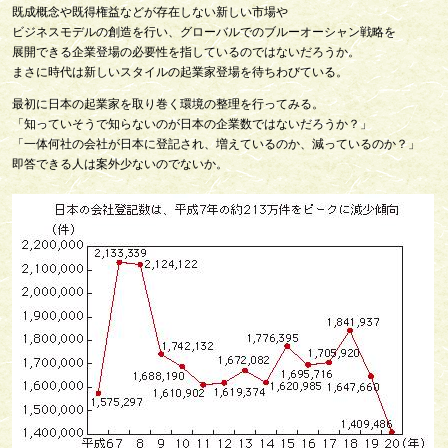
既成概念や既得権益などが存在しない新しい市場や
ビジネスモデルの創造を行い、グローバルでのブルーオーシャン戦略を
展開できる企業登場の必要性を指しているのではないだろうか。
まさに時代は新しいスタイルの起業家登場を待ちわびている。
最初に日本の起業家を取り巻く環境の整理を行ってみる。
「知っていそうで知らないのが日本の企業数ではないだろうか？」
「一体何社の会社が日本に登記され、増えているのか、減っているのか？」
即答できる人は案外少ないのでないか。