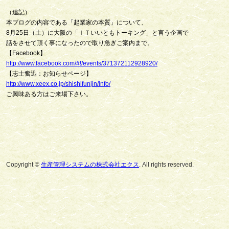
（追記）
本ブログの内容である「起業家の本質」について、
8月25日（土）に大阪の「ＩＴいいともトーキング」と言う企画で
話をさせて頂く事になったので取り急ぎご案内まで。
【Facebook】
http://www.facebook.com/#!/events/371372112928920/
【志士奮迅：お知らせページ】
http://www.xeex.co.jp/shishifunjin/info/
ご興味ある方はご来場下さい。
Copyright ©
生産管理システムの株式会社エクス
. All rights reserved.