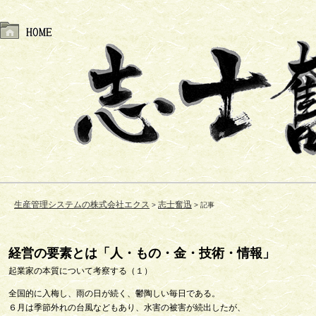
生産管理システムの株式会社エクス
志士奮迅
記事
経営の要素とは「人・もの・金・技術・情報」
起業家の本質について考察する（１）
全国的に入梅し、雨の日が続く、鬱陶しい毎日である。
６月は季節外れの台風などもあり、水害の被害が続出したが、