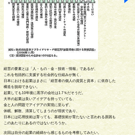
経営の要素とは「人・もの・金・技術・情報」であるが、
これを包括的に支援する社会的な仕組みが無く、
日本における起業はまさに「経営者の個人の資質と資本」に依存した
構造を脱却できない。
起業しても10年後に黒字の会社は1.7％だそうだ。
大半の起業は良いアイデアを持っていても、
金と人の問題でアイデアの実現に至らず、
休眠、解散、清算してしまうのが現状であり、
日本には応用技術は育っても、基礎技術が育たないと言われる原因も
このあたりにあるのではないだろうか。
次回は自分の起業の経緯から感じるものを考察してみたい。