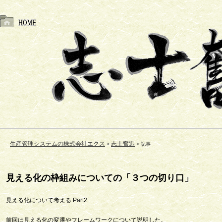
生産管理システムの株式会社エクス
志士奮迅
記事
見える化の枠組みについての「３つの切り口」
見える化について考える Part2
前回は見える化の変遷やフレームワークについて説明した。