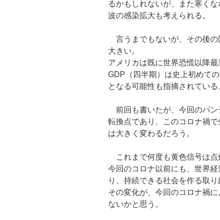
るかもしれないが、また寒くな
波の感染拡大も考えられる。
言うまでもないが、その後の
大きい。
アメリカは既に世界恐慌以降最
GDP（四半期）は史上初めて
となる可能性も指摘されている
前回も書いたが、今回のパン
転換点であり、このコロナ禍で
は大きく変わるだろう。
これまで何度も黄色信号は点
今回のコロナ以前にも、世界経
り、持続できる社会を作る取り
その変化が、今回のコロナ禍に
ないかと思う。