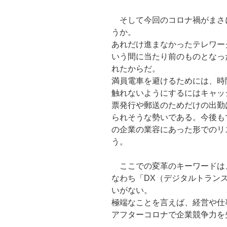
そして今回のコロナ禍がまさ
うか。
あれだけ進まなかったテレワー
いう間に当たり前のものとなっ
れたからだ。
満員電車を避けるためには、時
触れないようにするにはキャッ
票発行や郵送のためだけの出勤
られそうな勢いである。今後も
の企業の業容にあった形でのリ
う。
ここでの変革のキーワードは
なわち「DX（デジタルトラン
いがない。
極端なことを言えば、経営や仕
アフターコロナで企業競争力を