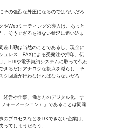
にその強烈な外圧になるのではないだろ
クやWebミーティングの導入は、あっと
た。そうせざるを得ない状況に追い込ま
間差出勤は当然のことであるし、現金に
シュレス、FAXによる受発注や押印、伝
は、EDIや電子契約システムに取って代わ
できるだけアナログな接点を減らし、そ
スク回避が行わなければならないだろ
、経営や仕事、働き方のデジタル化、す
スフォーメーション）」であることは間違
事のプロセスなどをDXできない企業は、
失ってしまうだろう。