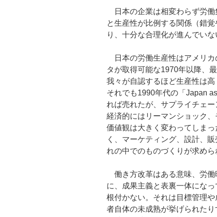
日本の企業は相変わらず労働
と生産性が比例する関係（錯覚
り、十分な合理化が進んでいな
日本の労働生産性はアメリカの
タが取得可能な1970年以降、
我々が自認するほど生産性は高
それでも1990年代の「Japan
れば売れたが、サプライチェー
経済的にはリーマンショック、
価値観は大きく変わってしまっ
く、マーケティング、設計、販
れの中でのものづくりが求めら
働き方改革はある意味、労働
に、成果主義と表裏一体になっ
根付かない。それは目標管理や
者自体の未成熟が挙げられたり