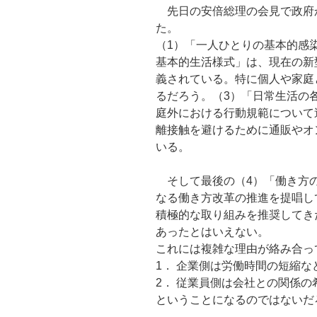
先日の安倍総理の会見で政府か
た。
（1）「一人ひとりの基本的感
基本的生活様式」は、現在の新
義されている。特に個人や家庭
るだろう。（3）「日常生活の
庭外における行動規範について
離接触を避けるために通販やオ
いる。
そして最後の（4）「働き方の
なる働き方改革の推進を提唱し
積極的な取り組みを推奨してき
あったとはいえない。
これには複雑な理由が絡み合っ
1． 企業側は労働時間の短縮
2． 従業員側は会社との関係の
ということになるのではないだ