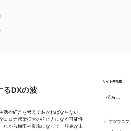
の時代に自らのステージを創り出す
サイト内検索
するDXの波
検
索:
。
生活や経営を考えておかねばならない。
がコロナ感染拡大の抑止力になる可能性
主宰プロフ
これから梅雨や夏場になって一服感が出