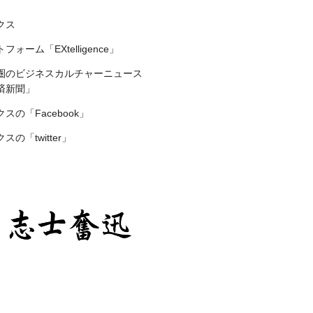
クス
ォーム「EXtelligence」
圏のビジネスカルチャーニュース
済新聞」
スの「Facebook」
の「twitter」