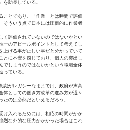
」を助長している。
ることであり、「作業」とは時間で評価
、そういう点で日本には圧倒的に作業者
しく評価されていないのではないかとい
唯一のアピールポイントとして考えてし
を上げる事が正しい事だと分かっていて
ことに不安を感じており、個人の突出し
んでしまうのではないかという職場全体
延っている。
意識がレガシーなままでは、政府が声高
全体としての働き方改革の進み方が遅々
ったのは必然だといえるだろう。
受け入れるためには、相応の時間がかか
強烈な外的な圧力がかかった場合はこれ