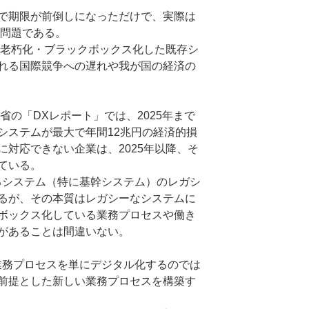
で期限が前倒しになっただけで、実際は
た問題である。
・老朽化・ブラックボックス化した既存シ
れる国際競争への遅れや我が国の経済の
省の「DXレポート」では、2025年まで
システムが最大で年間12兆円の経済的損
対応できない企業は、2025年以降、そ
ている。
るシステム（特に基幹システム）のレガシ
るが、その本質はレガシーなシステムに
ボックス化している業務プロセスや働き
があることは間違いない。
務プロセスを単にデジタル化するのでは
前提とした新しい業務プロセスを構築す