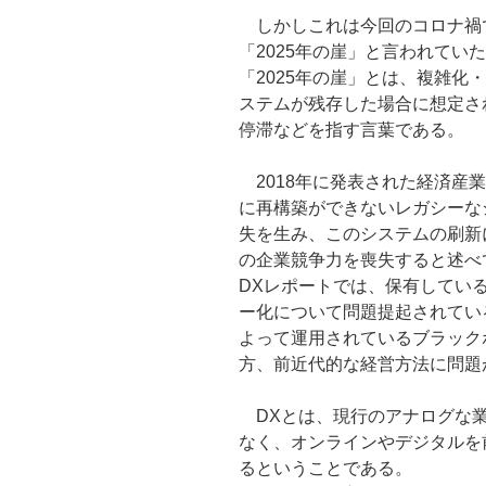
しかしこれは今回のコロナ禍
「2025年の崖」と言われてい
「2025年の崖」とは、複雑化
ステムが残存した場合に想定さ
停滞などを指す言葉である。
2018年に発表された経済産業
に再構築ができないレガシーな
失を生み、このシステムの刷新に
の企業競争力を喪失すると述べ
DXレポートでは、保有してい
ー化について問題提起されてい
よって運用されているブラック
方、前近代的な経営方法に問題
DXとは、現行のアナログな業
なく、オンラインやデジタルを
るということである。