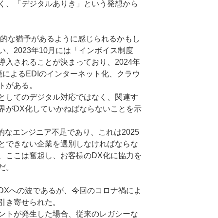
く、「デジタルありき」という発想から
間的な猶予があるように感じられるかもし
、2023年10月には「インボイス制度
入されることが決まっており、2024年
によるEDIのインターネット化、クラウ
トがある。
としてのデジタル対応ではなく、関連す
界がDX化していかねばならないことを示
的なエンジニア不足であり、これは2025
とできない企業を選別しなければならな
、ここは奮起し、お客様のDX化に協力を
だ。
Xへの波であるが、今回のコロナ禍によ
引き寄せられた。
ントが発生した場合、従来のレガシーな