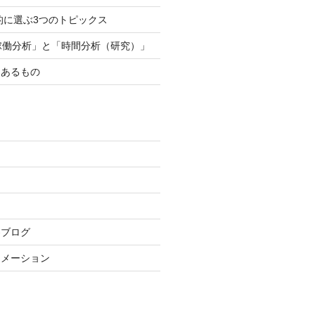
人的に選ぶ3つのトピックス
稼働分析」と「時間分析（研究）」
にあるもの
察ブログ
ォメーション