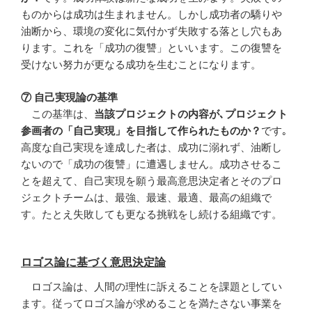
ものからは成功は生まれません。しかし成功者の驕りや
油断から、環境の変化に気付かず失敗する落とし穴もあ
ります。これを「成功の復讐」といいます。この復讐を
受けない努力が更なる成功を生むことになります。
⑦ 自己実現論の基準
この基準は、
当該プロジェクトの内容が､プロジェクト
参画者の「自己実現」を目指して作られたものか？
です｡
高度な自己実現を達成した者は、成功に溺れず、油断し
ないので「成功の復讐」に遭遇しません。成功させるこ
とを超えて、自己実現を願う最高意思決定者とそのプロ
ジェクトチームは、最強、最速、最適、最高の組織で
す。たとえ失敗しても更なる挑戦をし続ける組織です。
ロゴス論に基づく意思決定論
ロゴス論は、人間の理性に訴えることを課題としてい
ます。従ってロゴス論が求めることを満たさない事業を