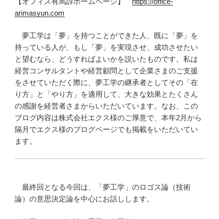
【オフィス有馬諄ホームページ】
https://office-
arimasyun.com
夢工学は「夢」を持つことができた人、既に「夢」を
持っている人が、もし「夢」を実現させ、成功させたい
と望むなら、どうすればよいかを説いたものです。私は
経営コンサルタントや経営顧問として企業さまのご支援
をさせていただく際に、夢工学の継承者としてその「在
り方」と「やり方」を適用して、大きな効果とたくさん
の感謝を経営者さまからいただいています。なお、この
ブログ内容は株式会社エクス様のご厚意で、本年2月から
隔月でエクス様のブログページでも掲載をいただいてい
ます。
最終回となる今回は、「夢工学」のロゴス論（技術
論）の意思決定論を中心にお話しします。