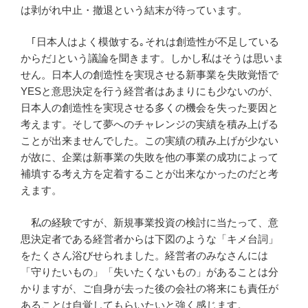
は剥がれ中止・撤退という結末が待っています。
｢日本人はよく模倣する｡それは創造性が不足している
からだ｣という議論を聞きます。しかし私はそうは思いま
せん。日本人の創造性を実現させる新事業を失敗覚悟で
YESと意思決定を行う経営者はあまりにも少ないのが、
日本人の創造性を実現させる多くの機会を失った要因と
考えます。そして夢へのチャレンジの実績を積み上げる
ことが出来ませんでした。この実績の積み上げが少ない
が故に、企業は新事業の失敗を他の事業の成功によって
補填する考え方を定着することが出来なかったのだと考
えます。
私の経験ですが、新規事業投資の検討に当たって、意
思決定者である経営者からは下図のような「キメ台詞」
をたくさん浴びせられました。経営者のみなさんには
「守りたいもの」「失いたくないもの」があることは分
かりますが、ご自身が去った後の会社の将来にも責任が
あることは自覚してもらいたいと強く感じます。