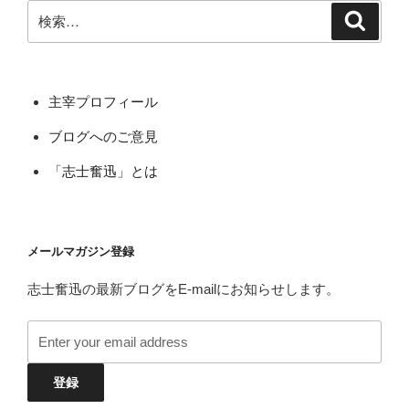
検
検
ン
索
索:
主宰プロフィール
ブログへのご意見
「志士奮迅」とは
メールマガジン登録
志士奮迅の最新ブログをE-mailにお知らせします。