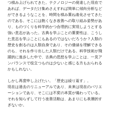
つ積み上げられてきた。テクノロジーの発達した現在で
あれば、データだけ集めさえすれば簡単に傾向分析など
ができるようなことを、時間を積み重ね進化させてきた
のである。そこには飽くなき改善への取り組み姿勢があ
り、ものづくりを科学的かつ合理的に実現しようとする
強い意志があった。古典を学ぶことの重要性は、こうし
た意志を学ぶことにもあるのではないだろうか？人類の
歴史を創るのは人類自身であり、その価値を理解できる
のも、それを作り出した人類だけである。科学技術が飛
躍的に進歩した中で、古典の思想を学ぶことは、一見ア
ンバランスで役立つものは少ないと感じる方もおられる
かもしれない。
しかし再度申し上げたい。「歴史は繰り返す」。
現在は過去のリニューアルであり、未来は現在のバリエ
ーションであり、そこには不変の本質が備わっている。
それを知らずして行う改善活動は、あまりにも表層的す
ぎないか。